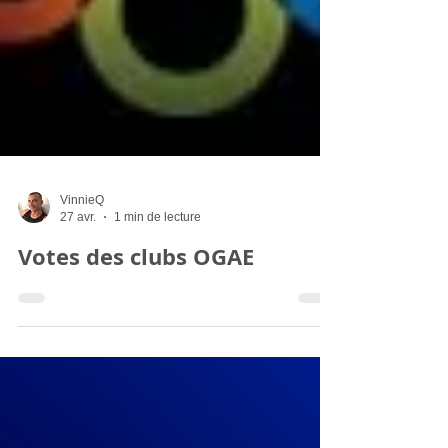
VinnieQ
27 avr.
1 min de lecture
Votes des clubs OGAE