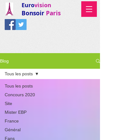
Euro
vision
Bonsoir
Paris
Blog
Tous les posts
Tous les posts
Concours 2020
Site
Mister EBP
France
Général
Fans