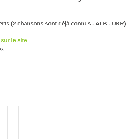
erts (2 chansons sont déjà connus - ALB - UKR).
 sur le site
23