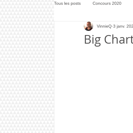
Tous les posts
Concours 2020
VinnieQ
3 janv. 20
Concours 2021
Concours 20
Big Chart