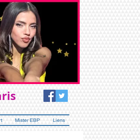
ris
t
Mister EBP
Liens