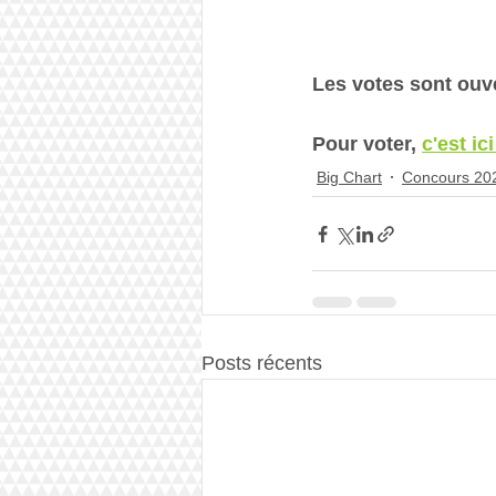
Les votes sont ouv
Pour voter, 
c'est ici
Big Chart
Concours 20
Posts récents