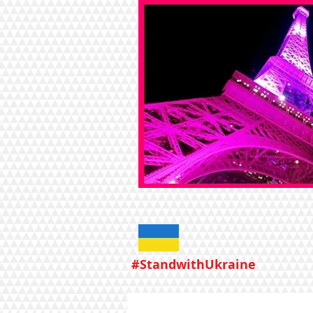
#StandwithUkraine