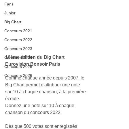
Fans
Junior
Big Chart
Concours 2021
Concours 2022
Concours 2023
16ème édition du Big Chart 
Concours 2024
Eurovision Bonsoir Paris
Concours 2025
Concours 2026
Comme chaque année depuis 2007, le 
Big Chart permet d'attribuer une note 
sur 10 à chaque chanson, à la première 
écoute.
Donnez une note sur 10 à chaque 
chanson du concours 2022.
Dès que 500 votes sont enregistrés 