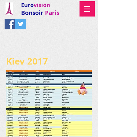
Euro
vision
Bonsoir
Paris
Kiev 2017