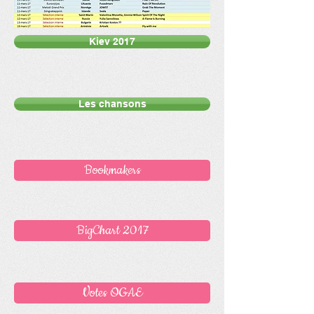
Kiev 2017
Les chansons
Bookmakers
BigChart 2017
Votes OGAE