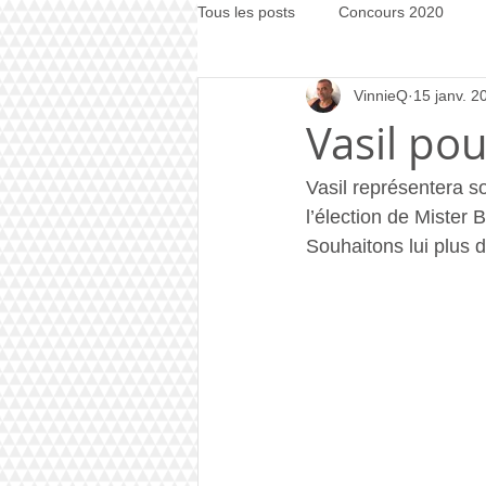
Tous les posts
Concours 2020
VinnieQ
15 janv. 2
Concours 2021
Concours 20
Vasil po
Vasil représentera so
l’élection de Mister 
Souhaitons lui plus 