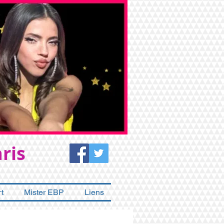
ris
t
Mister EBP
Liens