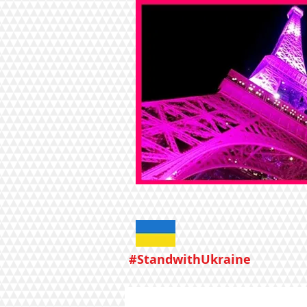
#StandwithUkraine