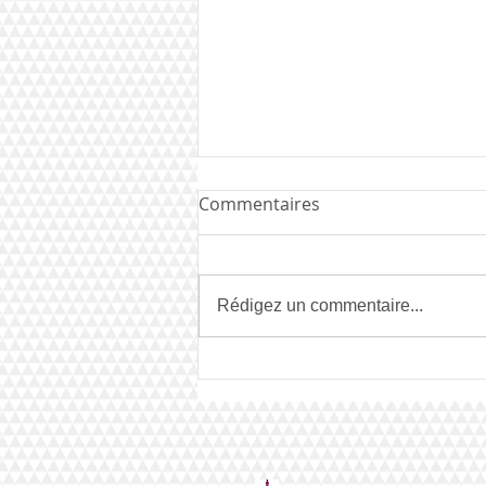
Commentaires
Rédigez un commentaire...
Mister EBP 2021 : Ahmad
Joudeh