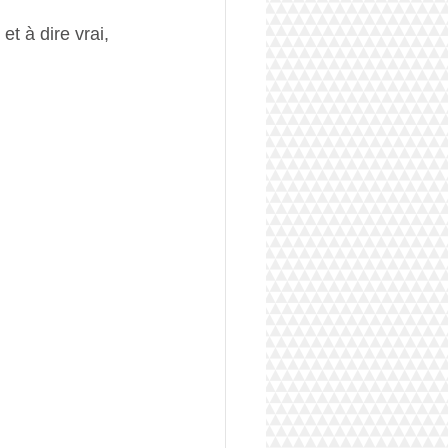
t à dire vrai, 