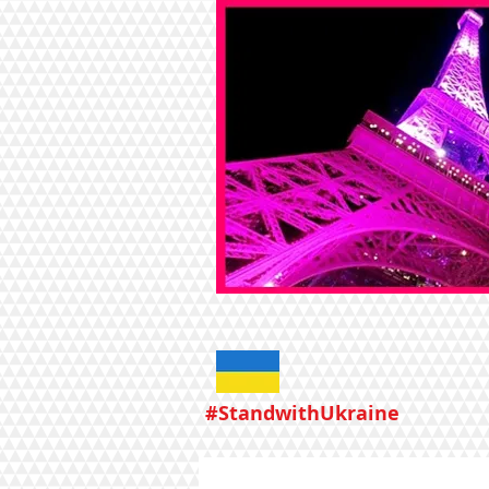
#StandwithUkraine