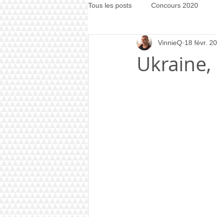
Tous les posts
Concours 2020
VinnieQ
18 févr. 2
Concours 2021
Concours 20
Ukraine, 