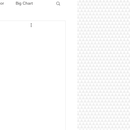
ior
Big Chart
Concours 2026