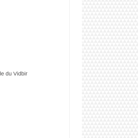
le du 
Vidbir 