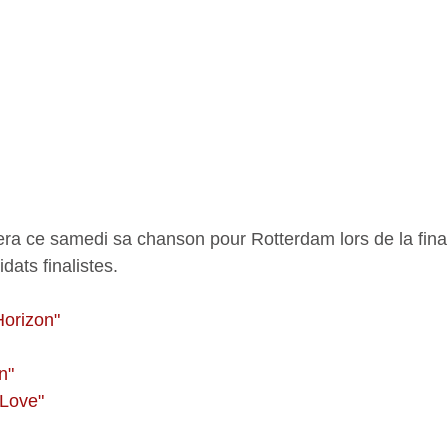
era ce samedi sa chanson pour Rotterdam lors de la fina
idats finalistes.
orizon"   
 
"   
Love"   