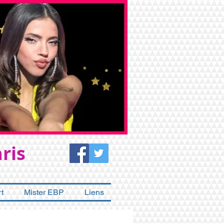
ris
t
Mister EBP
Liens