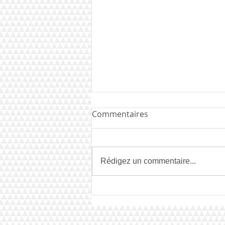
Commentaires
Rédigez un commentaire...
Mister EBP 2021 : Ahmad
Joudeh