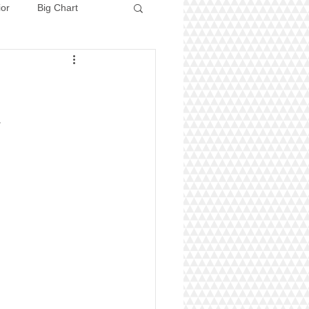
ior
Big Chart
Concours 2026
.