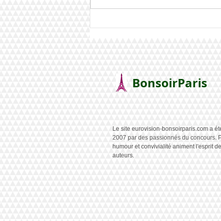
France : Monroe à Vienne
BonsoirParis
Le site eurovision-bonsoirparis.com a ét
2007 par des passionnés du concours. P
humour et convivialité animent l'esprit d
auteurs.