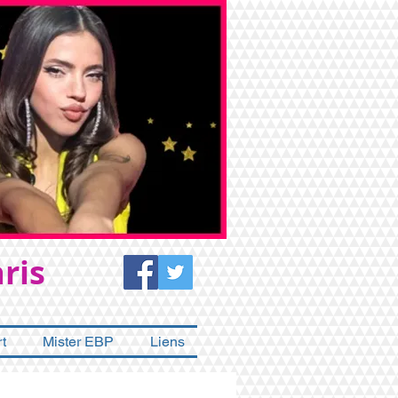
ris
t
Mister EBP
Liens