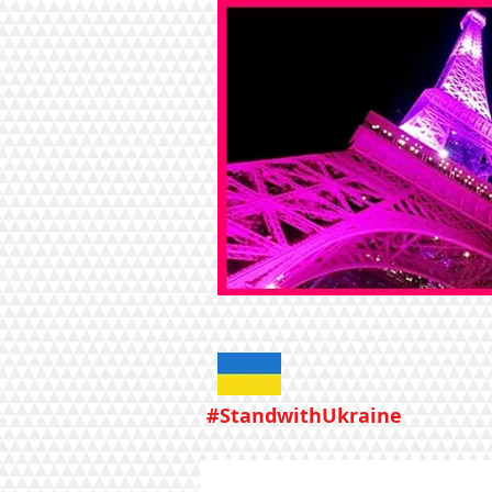
#StandwithUkraine