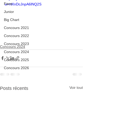
Fans
si=rtXnDcJnpA6lNQ2S
Junior
Big Chart
Concours 2021
Concours 2022
Concours 2023
Concours 2024
Concours 2024
Concours 2025
Concours 2026
Voir tout
Posts récents