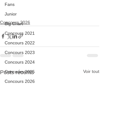
Fans
Junior
Concours 2026
Big Chart
Concours 2021
Concours 2022
Concours 2023
Concours 2024
Voir tout
Posts récents
Concours 2025
Concours 2026