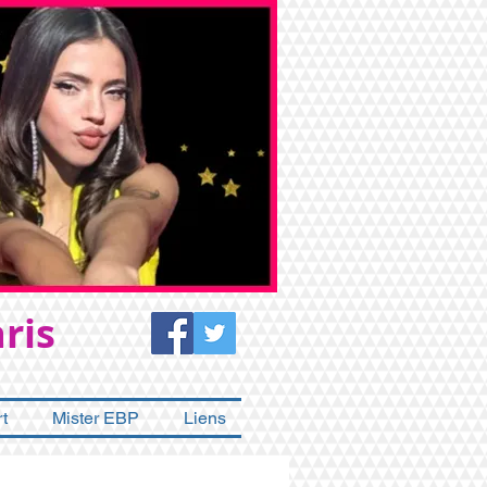
ris
t
Mister EBP
Liens