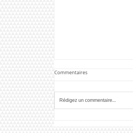
Commentaires
Rédigez un commentaire...
Mister EBP 2021 : Ahmad
Joudeh