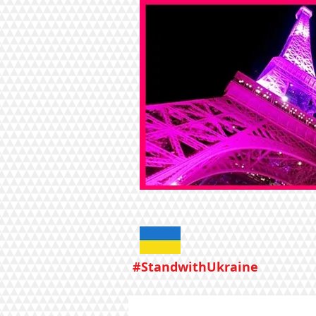
#StandwithUkraine