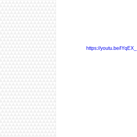
https://youtu.be/lYqE