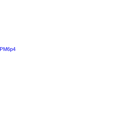
X_PM6p4