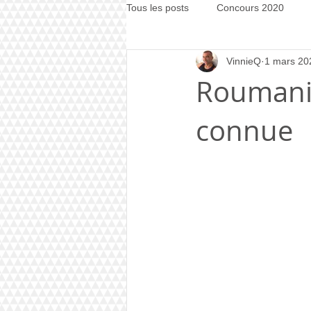
Tous les posts
Concours 2020
VinnieQ
1 mars 20
Concours 2021
Concours 20
Roumanie
connue