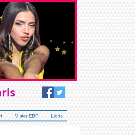
ris
t
Mister EBP
Liens