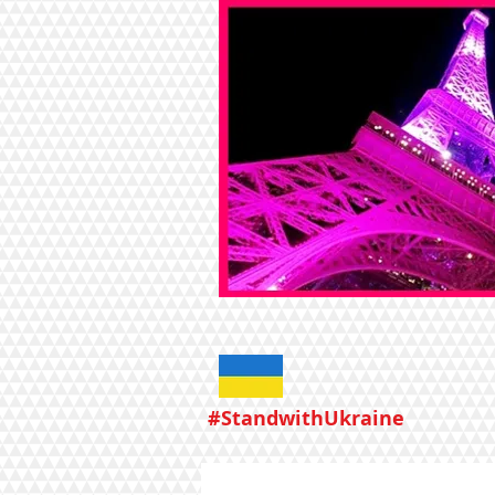
#StandwithUkraine