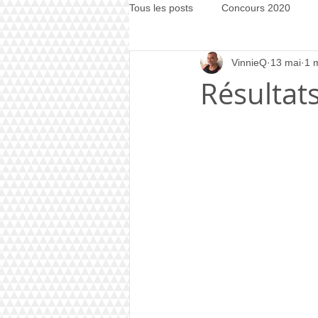
Tous les posts
Concours 2020
VinnieQ
13 mai
1 
Concours 2021
Concours 20
Résultats