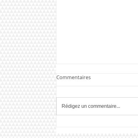
Commentaires
Rédigez un commentaire...
Mises à jour du site