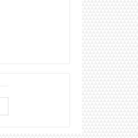
ir, la grande finale !