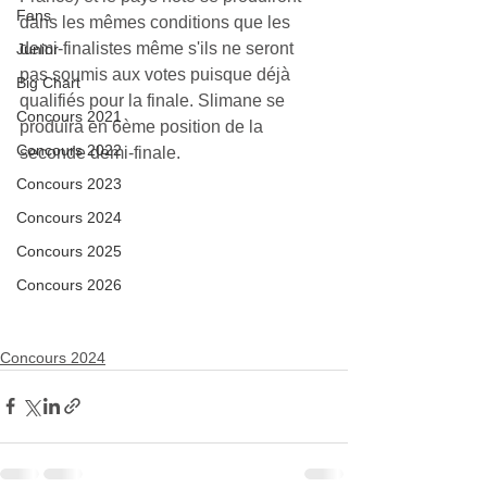
Fans
dans les mêmes conditions que les 
demi-finalistes même s'ils ne seront 
Junior
pas soumis aux votes puisque déjà 
Big Chart
qualifiés pour la finale. Slimane se 
Concours 2021
produira en 6ème position de la 
Concours 2022
seconde demi-finale.
Concours 2023
Concours 2024
Concours 2025
Concours 2026
Concours 2024