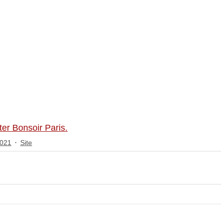
ter Bonsoir Paris.
2021
Site