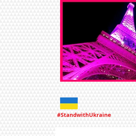
#StandwithUkraine