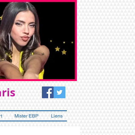
ris
t
Mister EBP
Liens