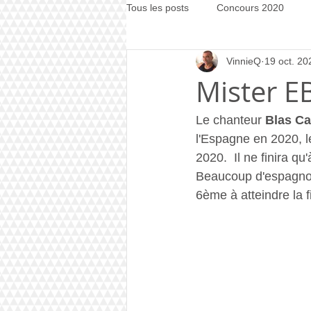
Tous les posts
Concours 2020
VinnieQ
19 oct. 20
Concours 2021
Concours 20
Mister EB
Le chanteur 
Blas Ca
l'Espagne en 2020, le
2020.  Il ne finira q
Beaucoup d'espagnols
6ème à atteindre la f