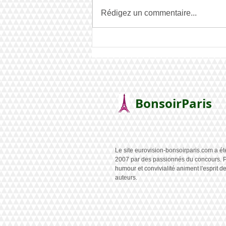
Rédigez un commentaire...
Mises à jour du site
BonsoirParis
Le site eurovision-bonsoirparis.com a ét
2007 par des passionnés du concours. P
humour et convivialité animent l'esprit d
auteurs.