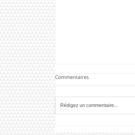
Commentaires
Rédigez un commentaire...
IVXN est Mister Bonsoir
Paris 2025