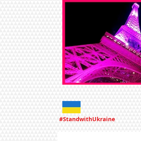
#StandwithUkraine