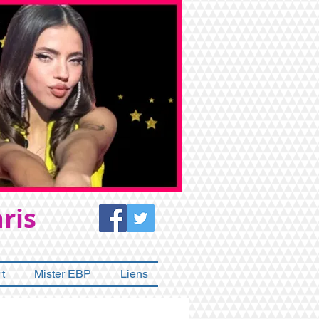
ris
t
Mister EBP
Liens