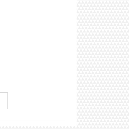
er Bonsoir Paris 2025,
 parti