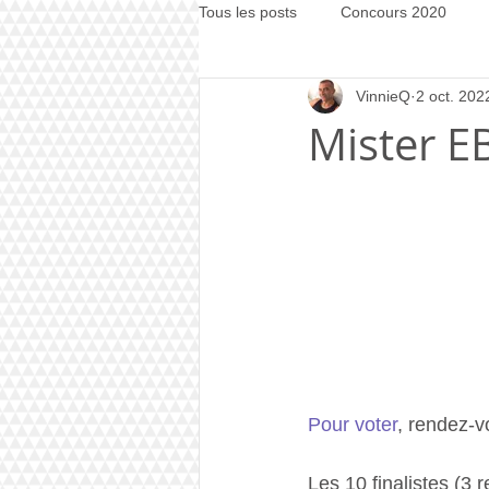
Tous les posts
Concours 2020
VinnieQ
2 oct. 202
Concours 2021
Concours 20
Mister EB
Pour voter
, rendez-v
Les 10 finalistes (3 