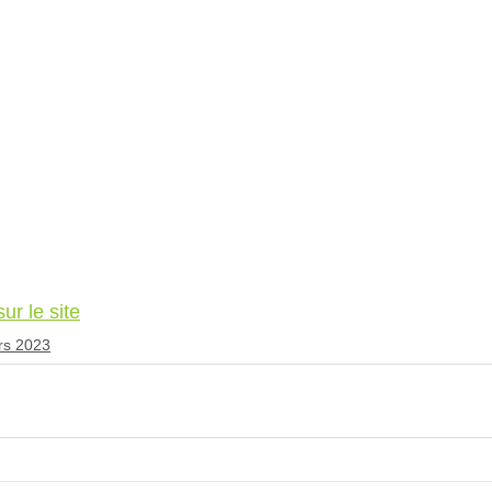
r le site
rs 2023