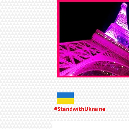
#StandwithUkraine