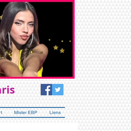
ris
t
Mister EBP
Liens