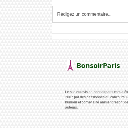
Rédigez un commentaire...
Mises à jour du site
BonsoirParis
Le site eurovision-bonsoirparis.com a ét
2007 par des passionnés du concours. P
humour et convivialité animent l'esprit d
auteurs.