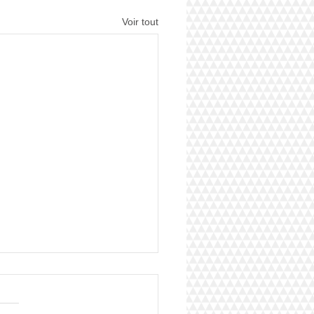
Voir tout