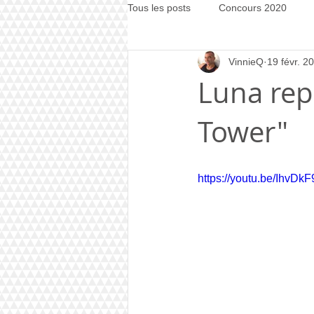
Tous les posts
Concours 2020
VinnieQ
19 févr. 2
Concours 2021
Concours 20
Luna rep
Tower"
https://youtu.be/Ihv