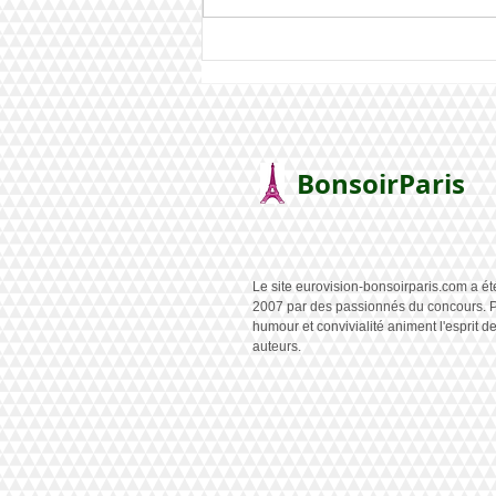
La Géorgie gagne le Junior
BonsoirParis
Le site eurovision-bonsoirparis.com a ét
2007 par des passionnés du concours. P
humour et convivialité animent l'esprit d
auteurs.