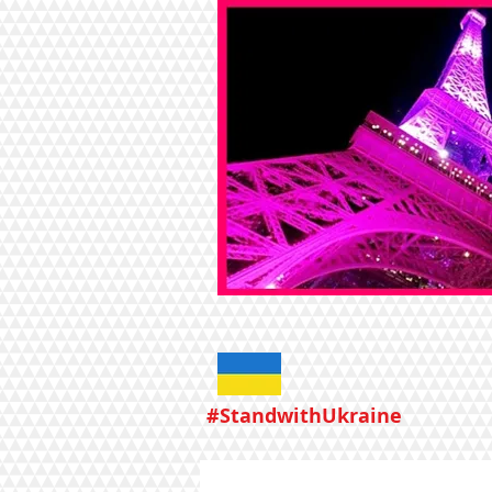
#StandwithUkraine