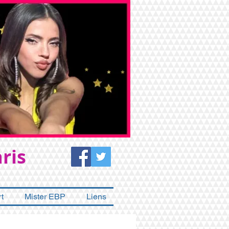
ris
t
Mister EBP
Liens