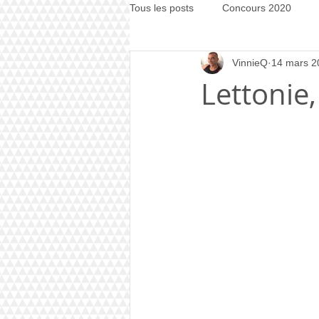
Tous les posts
Concours 2020
VinnieQ
14 mars 2
Concours 2021
Concours 20
Lettonie