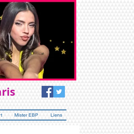
ris
t
Mister EBP
Liens