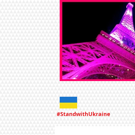
#StandwithUkraine