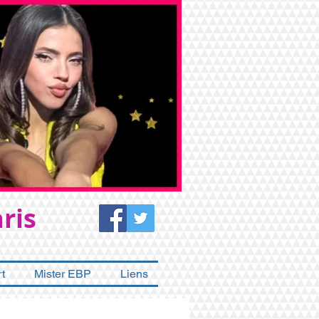
ris
t
Mister EBP
Liens