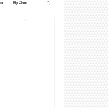
ior
Big Chart
Concours 2026