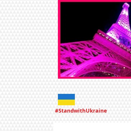
#StandwithUkraine