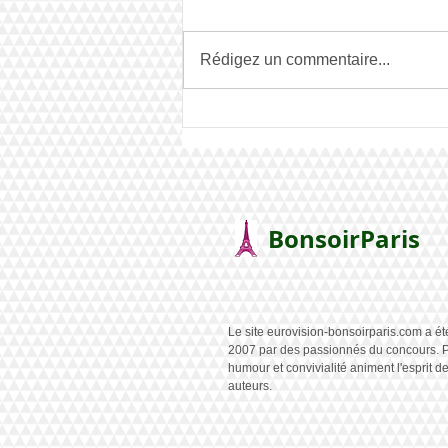
Rédigez un commentaire...
La France remporte le Junior
!
BonsoirParis
Le site eurovision-bonsoirparis.com a ét
2007 par des passionnés du concours. P
humour et convivialité animent l'esprit d
auteurs.