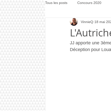
Tous les posts
Concours 2020
VinnieQ
18 mai 20
Concours 2021
Concours 20
L'Autric
JJ apporte une 3ème v
Déception pour Loua