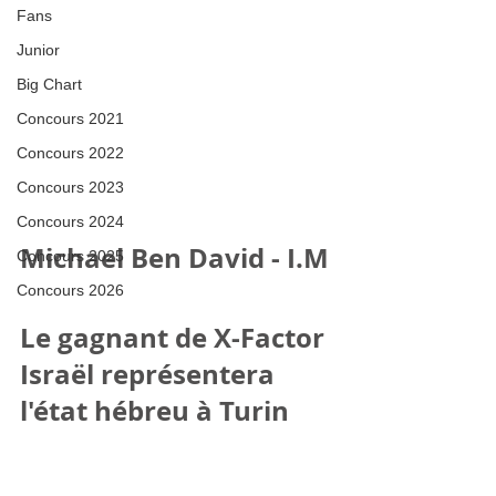
Fans
Junior
Big Chart
Concours 2021
Concours 2022
Concours 2023
Concours 2024
Michael Ben David - I.M
Concours 2025
Concours 2026
Le gagnant de X-Factor 
Israël représentera 
l'état hébreu à Turin