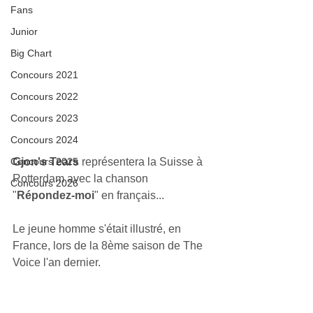
Fans
Junior
Big Chart
Concours 2021
Concours 2022
Concours 2023
Concours 2024
Concours 2025
Gjon's Tears
 représentera la Suisse à 
Rotterdam avec la chanson 
Concours 2026
"
Répondez-moi
" en français...
Le jeune homme s'était illustré, en 
France, lors de la 8ème saison de The 
Voice l'an dernier.