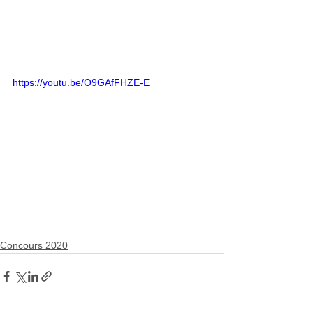
https://youtu.be/O9GAfFHZE-E
Concours 2020