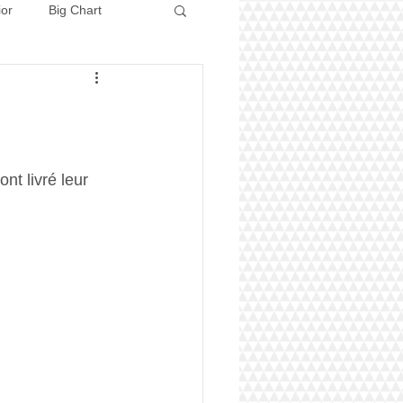
ior
Big Chart
Concours 2026
nt livré leur 