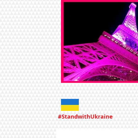
#StandwithUkraine