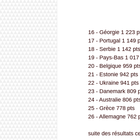
16 - Géorgie 1 223 p
17 - Portugal 1 149 
18 - Serbie 1 142 pt
19 - Pays-Bas 1 017
20 - Belgique 959 pt
21 - Estonie 942 pts
22 - Ukraine 941 pts
23 - Danemark 809 p
24 - Australie 806 pt
25 - Grèce 778 pts
26 - Allemagne 762 
suite des résultats c