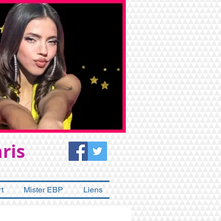
ris
t
Mister EBP
Liens