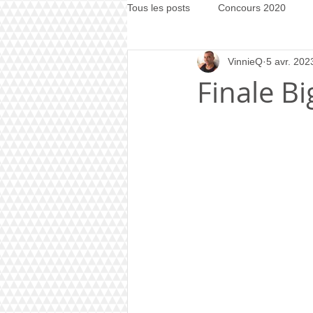
Tous les posts
Concours 2020
VinnieQ
5 avr. 202
Concours 2021
Concours 20
Finale B