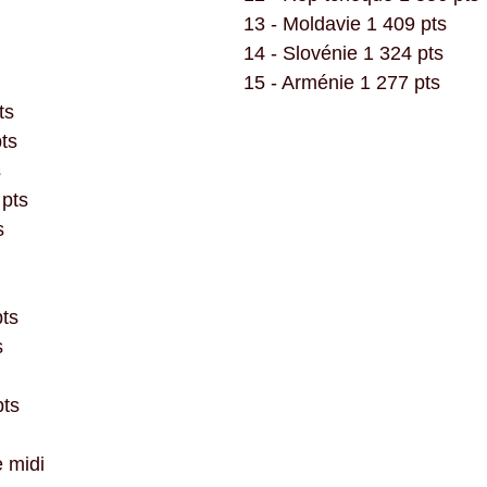
13 - Moldavie 1 409 pts
14 - Slovénie 1 324 pts
15 - Arménie 1 277 pts
ts
pts
s
 pts
s
ts
s
pts
e midi