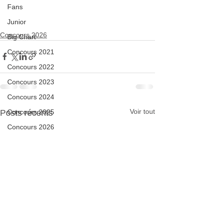
Fans
Junior
Concours 2026
Big Chart
Concours 2021
Concours 2022
Concours 2023
Concours 2024
Voir tout
Posts récents
Concours 2025
Concours 2026