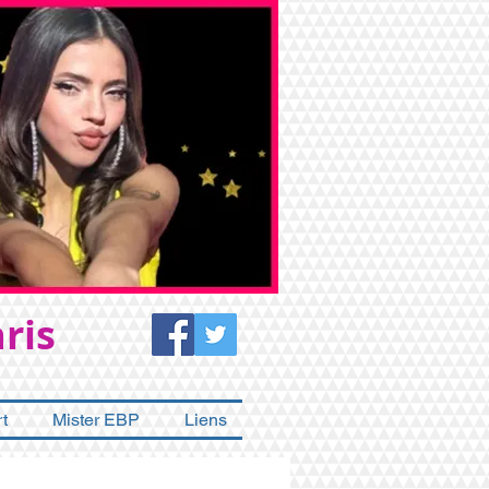
ris
t
Mister EBP
Liens