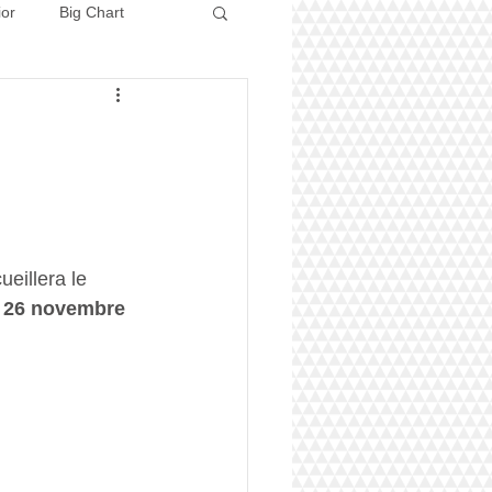
ior
Big Chart
Concours 2026
ueillera le 
e 26 novembre 