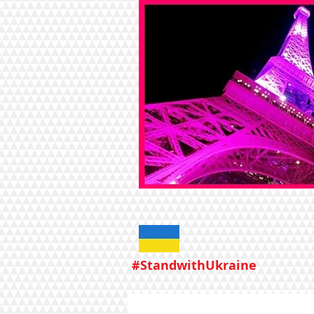
#StandwithUkraine