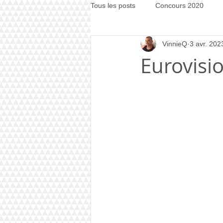
Tous les posts
Concours 2020
VinnieQ
3 avr. 202
Concours 2021
Concours 20
Eurovisio