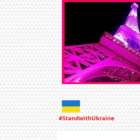
#StandwithUkraine