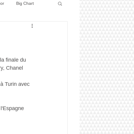
ior
Big Chart
Concours 2026
la finale du 
y, Chanel 
à Turin avec 
 l'Espagne 