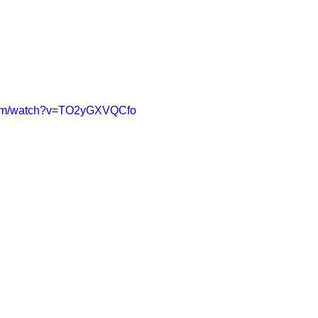
.com/watch?v=TO2yGXVQCfo