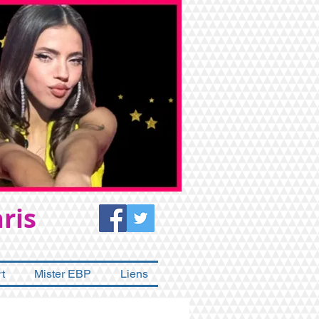
ris
t
Mister EBP
Liens