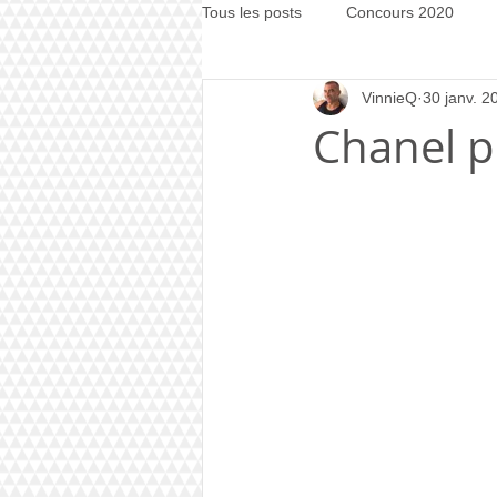
Tous les posts
Concours 2020
VinnieQ
30 janv. 2
Concours 2021
Concours 20
Chanel p