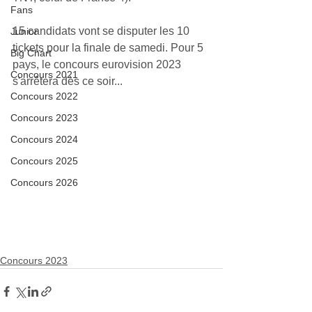
Fans
15 candidats vont se disputer les 10 
Junior
tickets pour la finale de samedi. Pour 5 
Big Chart
pays, le concours eurovision 2023 
Concours 2021
s'arrêtera dès ce soir...
Concours 2022
Concours 2023
Concours 2024
Concours 2025
Concours 2026
Concours 2023