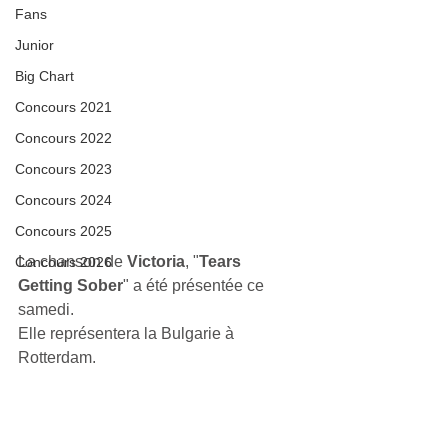
Fans
Junior
Big Chart
Concours 2021
Concours 2022
Concours 2023
Concours 2024
Concours 2025
La chanson de 
Victoria
, "
Tears 
Concours 2026
Getting Sober
" a été présentée ce 
samedi.
Elle représentera la Bulgarie à 
Rotterdam.