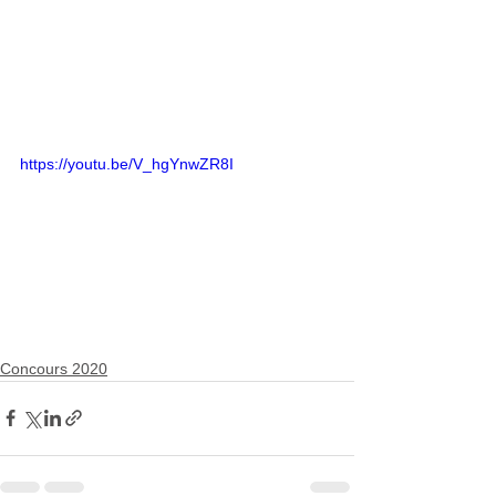
https://youtu.be/V_hgYnwZR8I
Concours 2020