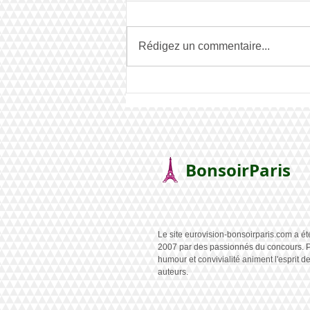
Rédigez un commentaire...
France : Monroe à Vienne
BonsoirParis
Le site eurovision-bonsoirparis.com a ét
2007 par des passionnés du concours. P
humour et convivialité animent l'esprit d
auteurs.