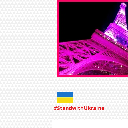
#StandwithUkraine