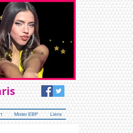
ris
t
Mister EBP
Liens