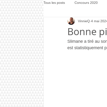
Tous les posts
Concours 2020
VinnieQ
4 mai 202
Concours 2021
Concours 20
Bonne pi
Slimane a tiré au sor
est statistiquement 