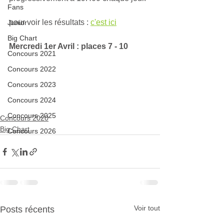
Fans
pour voir les résultats : 
c'est ici
Junior
Big Chart
Mercredi 1er Avril : places 7 - 10
Concours 2021
Concours 2022
Concours 2023
Concours 2024
Concours 2025
Concours 2020
Big Chart
Concours 2026
Voir tout
Posts récents