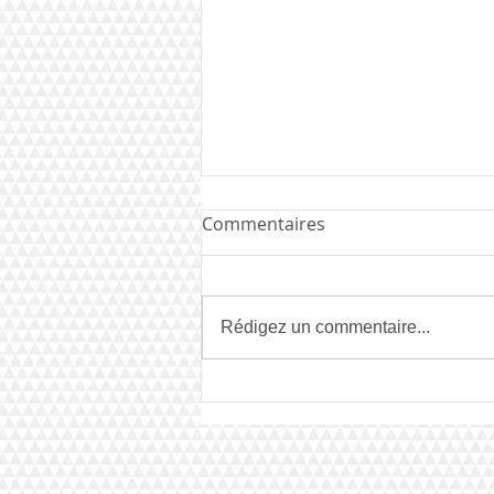
Commentaires
Rédigez un commentaire...
Mises à jour du site