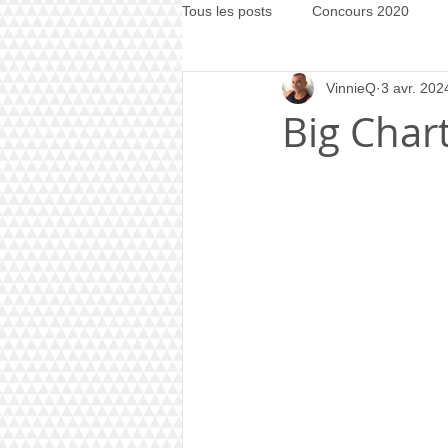
Tous les posts
Concours 2020
VinnieQ
3 avr. 202
Concours 2021
Concours 20
Big Chart