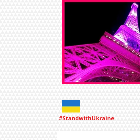
#StandwithUkraine