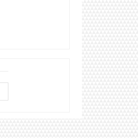
ir, la grande finale !