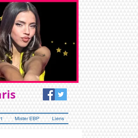
ris
t
Mister EBP
Liens