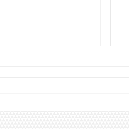
Ce so
Dara remporte le concours
pour la Bulgarie