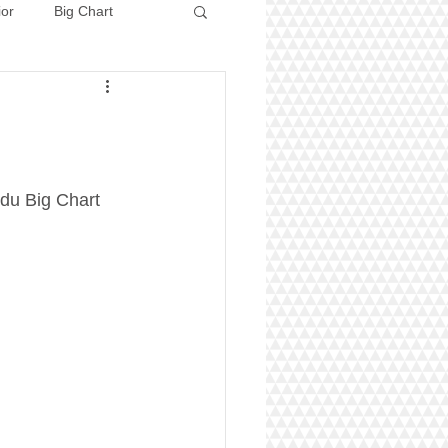
ior
Big Chart
Concours 2026
 du Big Chart 