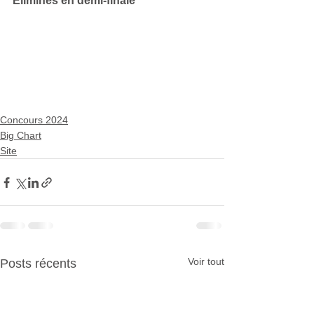
Éliminés en demi-finale
Concours 2024
Big Chart
Site
Voir tout
Posts récents