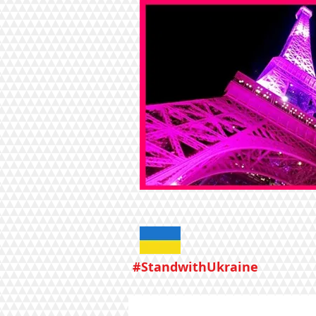
#StandwithUkraine