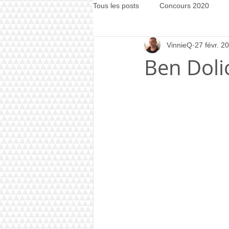
Tous les posts
Concours 2020
VinnieQ
27 févr. 2
Concours 2021
Concours 20
Ben Doli