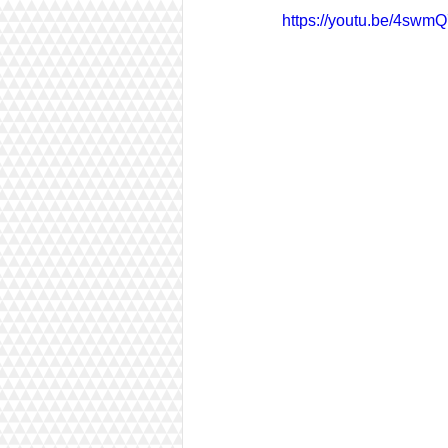
https://youtu.be/4swm