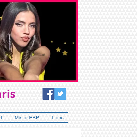
ris
t
Mister EBP
Liens