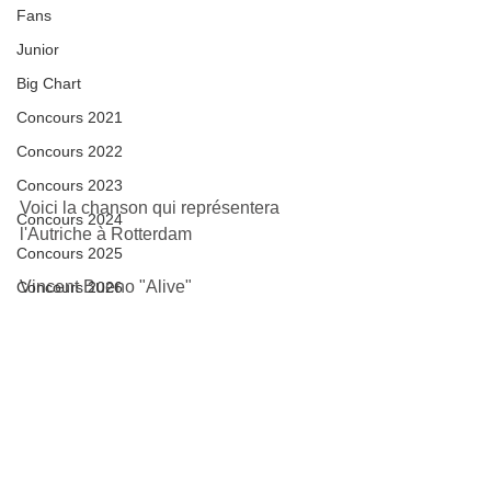
Fans
Junior
Big Chart
Concours 2021
Concours 2022
Concours 2023
Voici la chanson qui représentera 
Concours 2024
l'Autriche à Rotterdam
Concours 2025
Vincent Bueno "Alive"
Concours 2026