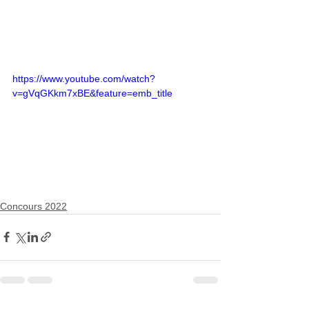
https://www.youtube.com/watch?
v=gVqGKkm7xBE&feature=emb_title
Concours 2022