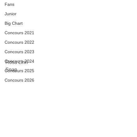
Fans
Junior
Big Chart
Concours 2021
Concours 2022
Concours 2023
Concours 2024
Rosa Linn
Snap
Concours 2025
Concours 2026