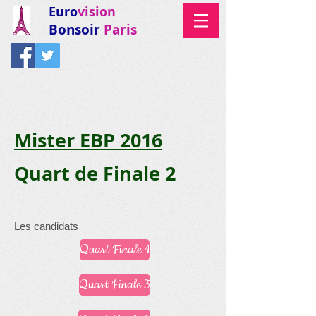
Euro
vision
Bonsoir
Paris
Mister EBP 2016
Quart de Finale 2
Les candidats
Quart Finale 1
Quart Finale 3