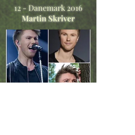
12 - Danemark 2016
Martin Skriver
13 - Irlande 2016
Nicky Byrne