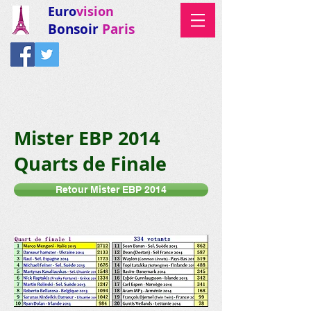
Euro
vision
Bonsoir
Paris
Mister EBP 2014
Quarts de Finale
Retour Mister EBP 2014