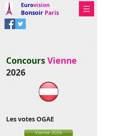
Euro
vision
Bonsoir
Paris
Concours
Vienne
2026
Les votes OGAE
Vienne 2026