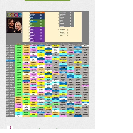
BonsoirParis