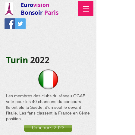
Euro
vision
Bonsoir
Paris
Turin
2022
Les membres des clubs du réseau OGAE
voté pour les 40 chansons du concours.
Ils ont élu la Suède, d'un souffle devant
l'Italie. Les fans classent la France en 6ème
position.
Concours 2022