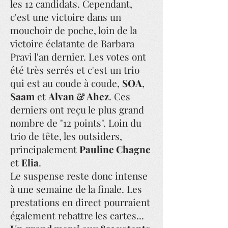
les 12 candidats. Cependant,
c'est une victoire dans un
mouchoir de poche, loin de la
victoire éclatante de Barbara
Pravi l'an dernier. Les votes ont
été très serrés et c'est un trio
qui est au coude à coude,
SOA
,
Saam
et
Alvan & Ahez
. Ces
derniers ont reçu le plus grand
nombre de "12 points". Loin du
trio de tête, les outsiders,
principalement
Pauline Chagne
et
Elia
.
Le suspense reste donc intense
à une semaine de la finale. Les
prestations en direct pourraient
également rebattre les cartes...