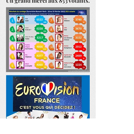
Un grand merci aux 853 votants.