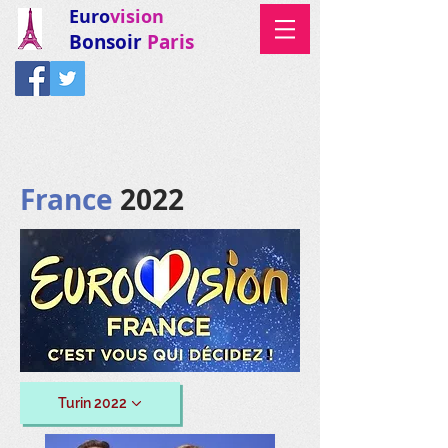
Euro
vision
Bonsoir
Paris
France
2022
Turin 2022