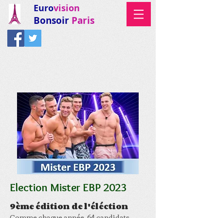
Euro
vision
Bonsoir
Paris
Election Mister EBP 2023
9ème édition de l'éléction
Comme chaque année, 64 candidats