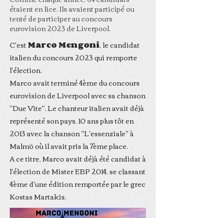
étaient en lice. Ils avaient participé ou
tenté de participer au concours
eurovision 2023 de Liverpool.
C'est
Marco Mengoni
, le candidat
italien du concours 2023 qui remporte
l'élection.
Marco avait terminé 4ème du concours
eurovision de Liverpool avec sa chanson
"Due Vite". Le chanteur italien avait déjà
représenté son pays, 10 ans plus tôt en
2013 avec la chanson "L'essenziale" à
Malmö où il avait pris la 7ème place.
A ce titre, Marco avait déjà été candidat à
l'élection de Mister EBP 2014, se classant
4ème d'une édition remportée par le grec
Kostas Martakis.