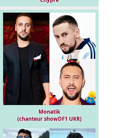
Monatik
(chanteur showDF1 UKR)