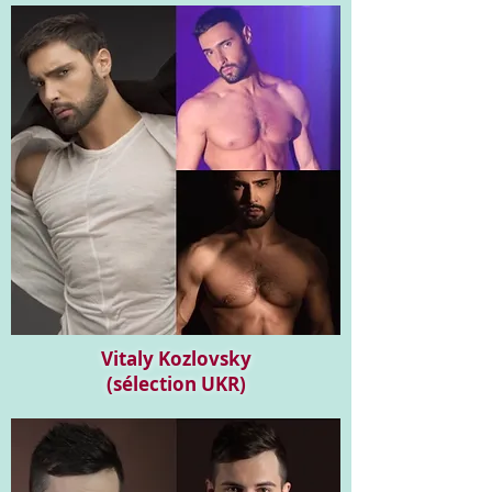
Vitaly Kozlovsky
(sélection UKR)