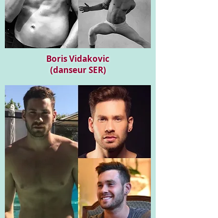
Boris Vidakovic
(danseur SER)