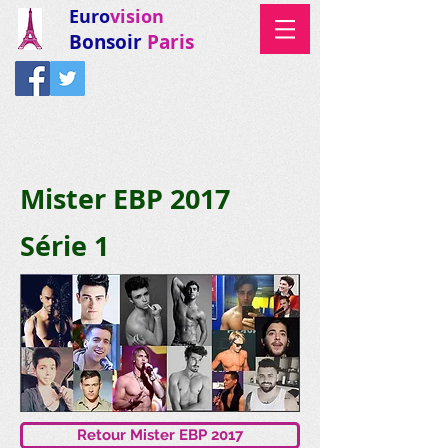
Euro
vision
Bonsoir
Paris
Mister EBP 2017
Série 1
Retour Mister EBP 2017