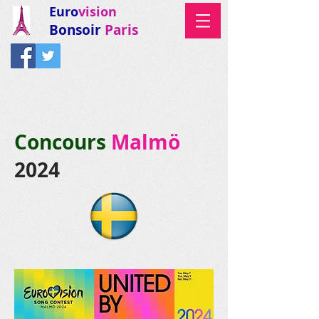
Euro
vision
Bonsoir
Paris
Concours
Malmö
2024